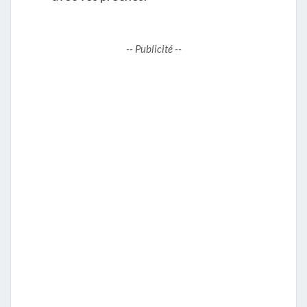
-- Publicité --