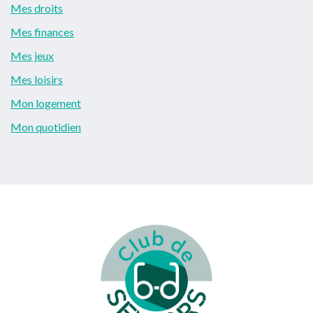
Mes droits
Mes finances
Mes jeux
Mes loisirs
Mon logement
Mon quotidien
Footer