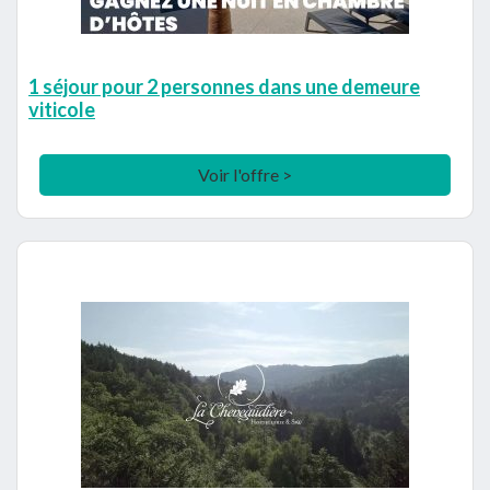
1 séjour pour 2 personnes dans une demeure
viticole
Voir l'offre >