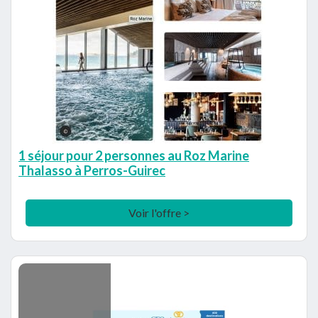
1 séjour pour 2 personnes au Roz Marine
Thalasso à Perros-Guirec
Voir l'offre >