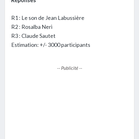
R1 : Le son de Jean Labussière
R2 : Rosalba Neri
R3 : Claude Sautet
Estimation: +/- 3000 participants
-- Publicité --