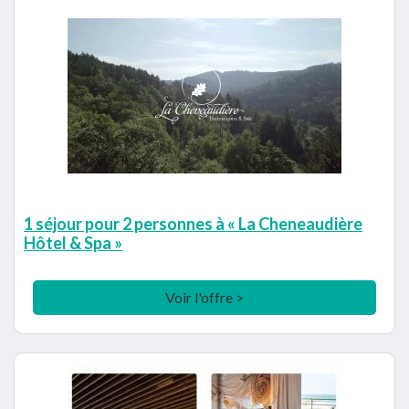
1 séjour pour 2 personnes à « La Cheneaudière
Hôtel & Spa »
Voir l'offre >