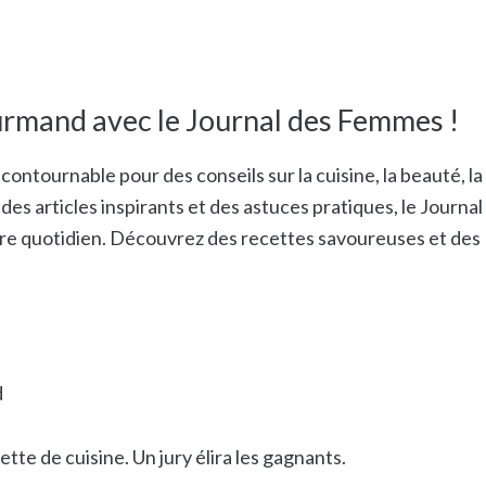
rmand avec le Journal des Femmes !
contournable pour des conseils sur la cuisine, la beauté, la
des articles inspirants et des astuces pratiques, le Journal
 quotidien. Découvrez des recettes savoureuses et des
d
te de cuisine. Un jury élira les gagnants.