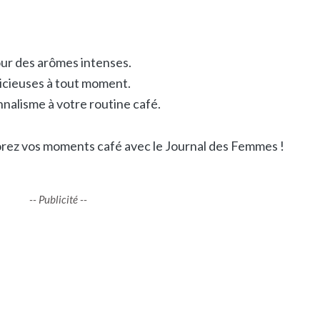
ur des arômes intenses.
icieuses à tout moment.
nalisme à votre routine café.
orez vos moments café avec le Journal des Femmes !
-- Publicité --