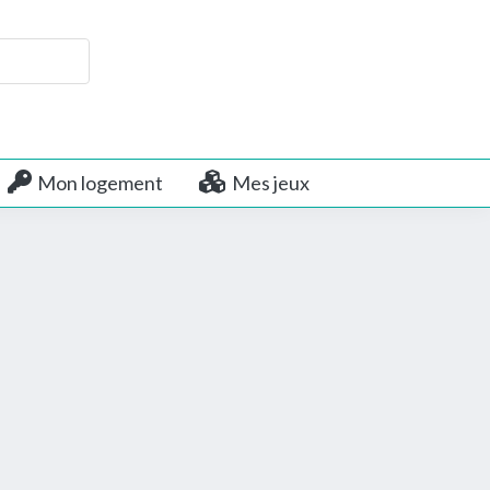
Mon logement
Mes jeux