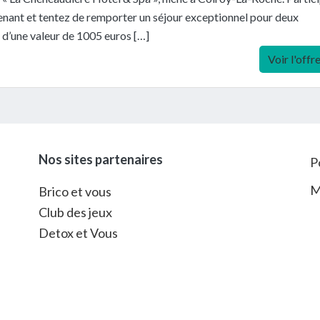
nant et tentez de remporter un séjour exceptionnel pour deux
d’une valeur de 1005 euros […]
Voir l'offr
Nos sites partenaires
P
M
Brico et vous
Club des jeux
Detox et Vous