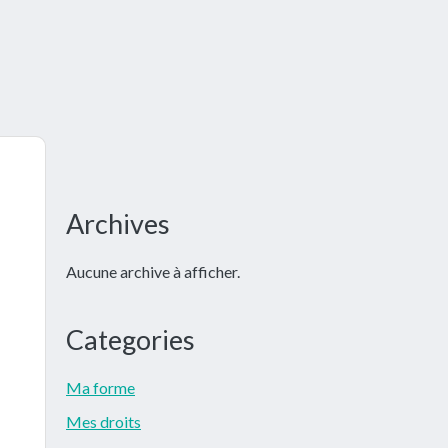
Barre
Archives
latérale
Aucune archive à afficher.
principale
Categories
Ma forme
Mes droits