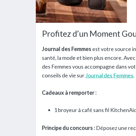
Profitez d’un Moment Gou
Journal des Femmes
est votre source in
santé, la mode et bien plus encore. Avec 
des Femmes vous accompagne dans votre
conseils de vie sur
Journal des Femmes
.
Cadeaux à remporter :
1 broyeur à café sans fil KitchenAi
Principe du concours :
Déposez une recet