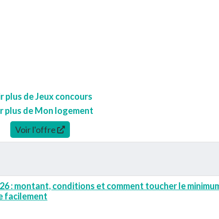
r plus de Jeux concours
r plus de Mon logement
Voir l'offre
6 : montant, conditions et comment toucher le minimu
se facilement