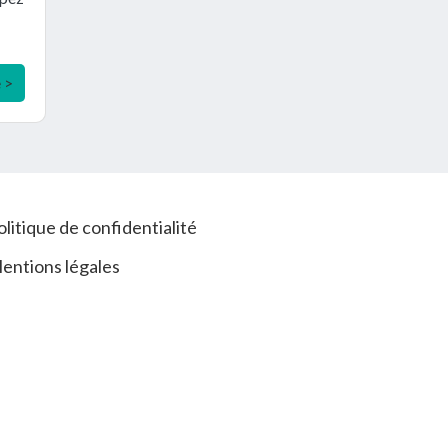
e >
olitique de confidentialité
entions légales