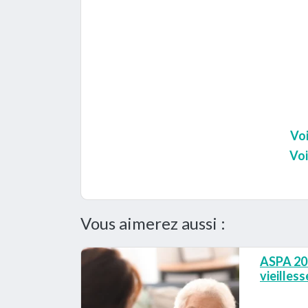
Voi
Voi
Vous aimerez aussi :
ASPA 202
vieilles