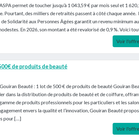
’ASPA permet de toucher jusqu’à 1 043,59 € par mois seul et 1 620
e. Pourtant, des milliers de retraités passent à côté chaque année. L
n de Solidarité aux Personnes Âgées garantit un revenu minimum a
modestes. En 2026, son montant a été revalorisé de 0,9 %. Voici tou
Voir l'offr
 500€ de produits de beauté
Gouiran Beauté : 1 lot de 500 € de produits de beauté Gouiran Be
der dans la distribution de produits de beauté et de coiffure, offran
gamme de produits professionnels pour les particuliers et les salon
gagement envers la qualité et l’innovation, Gouiran Beauté propo
es pour […]
Voir l'offr