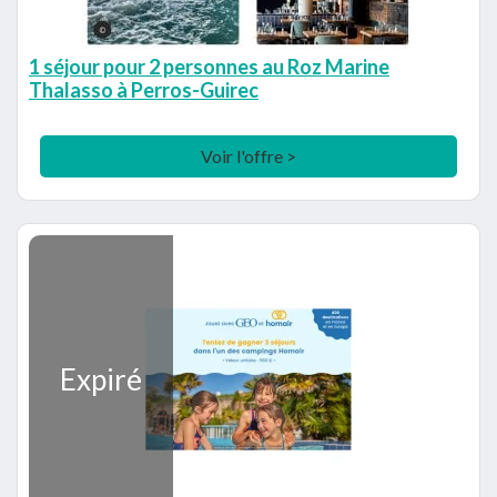
1 séjour pour 2 personnes au Roz Marine
Thalasso à Perros-Guirec
Voir l'offre >
Expiré