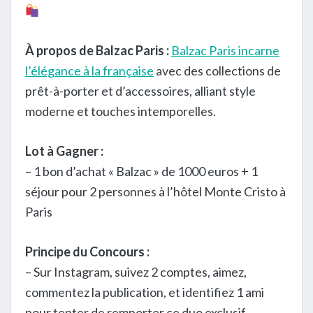
À propos de Balzac Paris :
Balzac Paris incarne
l’élégance à la française
avec des collections de
prêt-à-porter et d’accessoires, alliant style
moderne et touches intemporelles.
Lot à Gagner :
– 1 bon d’achat « Balzac » de 1000 euros + 1
séjour pour 2 personnes à l’hôtel Monte Cristo à
Paris
Principe du Concours :
– Sur Instagram, suivez 2 comptes, aimez,
commentez la publication, et identifiez 1 ami
pour tenter de remporter ce duo exclusif.