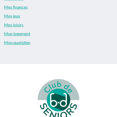
Mes finances
Mes jeux
Mes loisirs
Mon logement
Mon quotidien
Footer