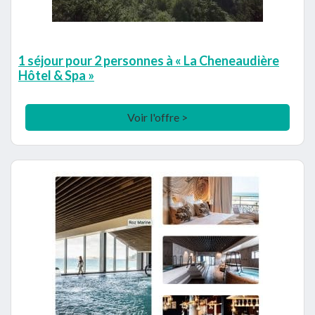
1 séjour pour 2 personnes à « La Cheneaudière
Hôtel & Spa »
Voir l'offre >