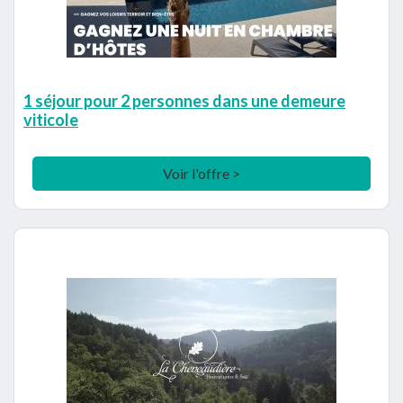
1 séjour pour 2 personnes dans une demeure
viticole
Voir l'offre >