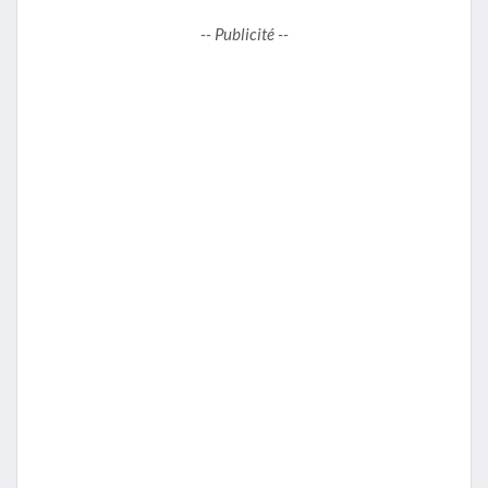
-- Publicité --