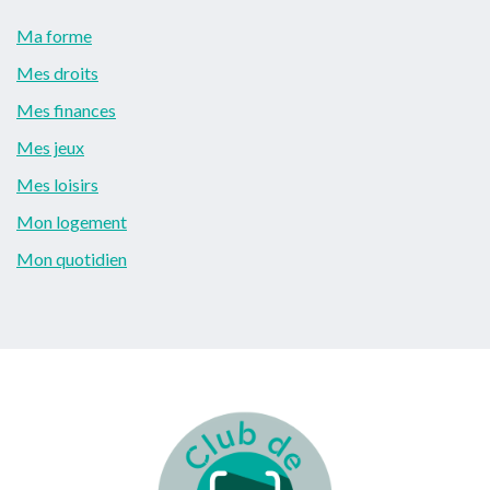
Ma forme
Mes droits
Mes finances
Mes jeux
Mes loisirs
Mon logement
Mon quotidien
Footer