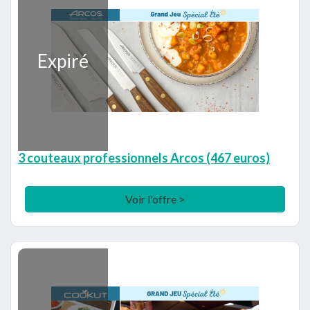
Expiré
3 couteaux professionnels Arcos (467 euros)
Voir l'offre >