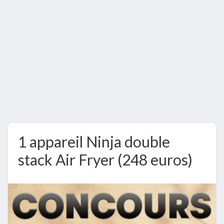
1 appareil Ninja double
stack Air Fryer (248 euros)