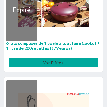
Expiré
6 lots composés de 1 poêle à tout faire Cookut +
1 livre de 200 recettes (179 euros)
Voir l'offre >