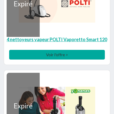
Expiré
4 nettoyeurs vapeur POLTI Vaporetto Smart 120
Voir l'offre >
Expiré