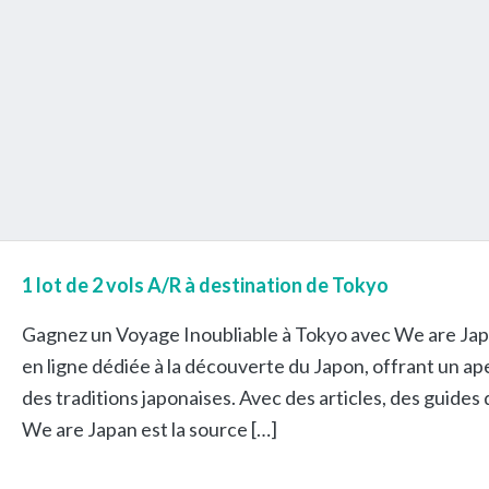
1 lot de 2 vols A/R à destination de Tokyo
Gagnez un Voyage Inoubliable à Tokyo avec We are Jap
en ligne dédiée à la découverte du Japon, offrant un aper
des traditions japonaises. Avec des articles, des guides
We are Japan est la source […]