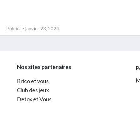
Publié le
janvier 23, 2024
Nos sites partenaires
P
M
Brico et vous
Club des jeux
Detox et Vous