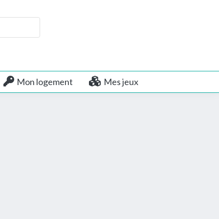
Mon logement
Mes jeux