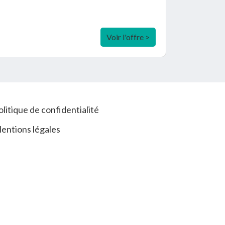
Voir l'offre >
olitique de confidentialité
entions légales