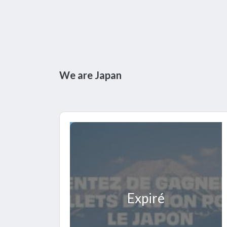
We are Japan
Expiré