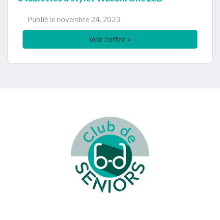
Publié le
novembre 24, 2023
Voir l'offre >
Footer