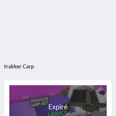
trakker Carp
Expiré