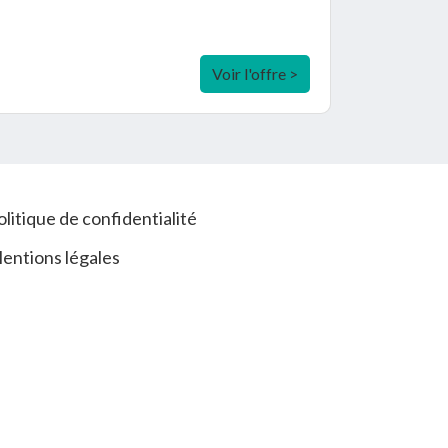
Voir l'offre >
olitique de confidentialité
entions légales