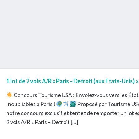
1 lot de 2 vols A/R « Paris – Detroit (aux Etats-Unis) »
Concours Tourisme USA : Envolez-vous vers les État
Inoubliables à Paris !
Proposé par Tourisme USA 
notre concours exclusif et tentez de remporter un lot 
2 vols A/R « Paris – Detroit […]