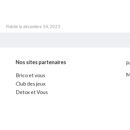
Publié le
décembre 14, 2023
Nos sites partenaires
P
M
Brico et vous
Club des jeux
Detox et Vous