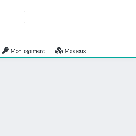
Mon logement
Mes jeux