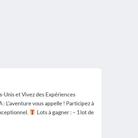
s-Unis et Vivez des Expériences
: L’aventure vous appelle ! Participez à
exceptionnel.
Lots à gagner : – 1 lot de