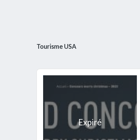
Tourisme USA
Expiré