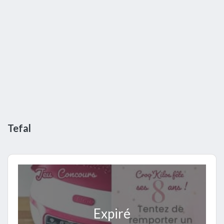
Tefal
Expiré