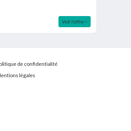
Voir l'offre >
olitique de confidentialité
entions légales