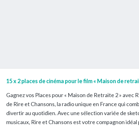
15 x 2 places de cinéma pour le film « Maison de retrai
Gagnez vos Places pour « Maison de Retraite 2 » avec R
de Rire et Chansons, la radio unique en France qui co
divertir au quotidien. Avec une sélection variée de ske
musicaux, Rire et Chansons est votre compagnon idéal 