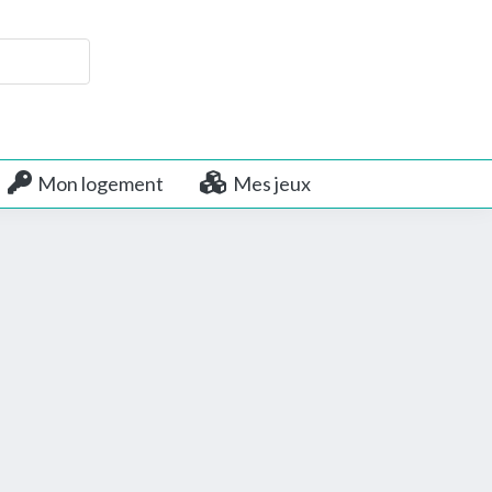
Mon logement
Mes jeux