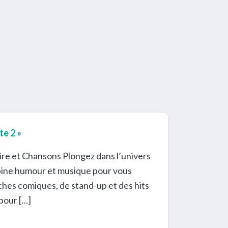
te 2 »
ire et Chansons Plongez dans l’univers
mbine humour et musique pour vous
tches comiques, de stand-up et des hits
pour […]