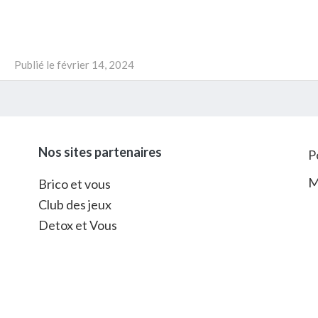
Publié le
février 14, 2024
Nos sites partenaires
P
M
Brico et vous
Club des jeux
Detox et Vous