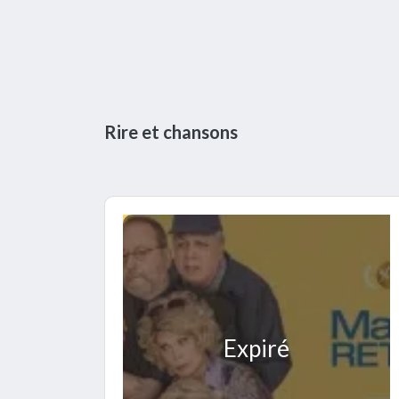
Rire et chansons
Expiré