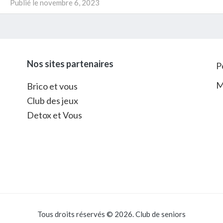
Publié le
novembre 6, 2023
Nos sites partenaires
P
M
Brico et vous
Club des jeux
Detox et Vous
Tous droits réservés © 2026. Club de seniors