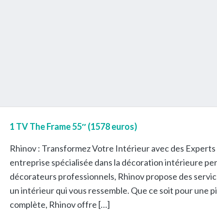
1 TV The Frame 55″ (1578 euros)
Rhinov : Transformez Votre Intérieur avec des Experts
entreprise spécialisée dans la décoration intérieure p
décorateurs professionnels, Rhinov propose des servic
un intérieur qui vous ressemble. Que ce soit pour une 
complète, Rhinov offre […]