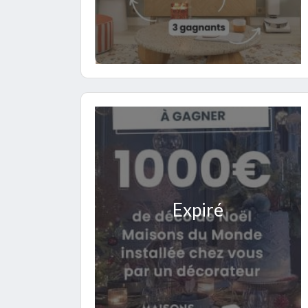
Expiré