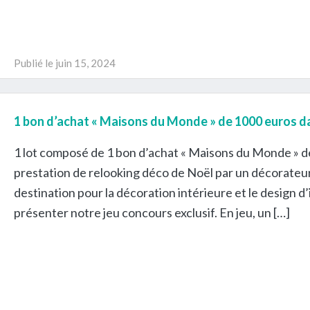
Publié le
juin 15, 2024
1 bon d’achat « Maisons du Monde » de 1000 euros da
1 lot composé de 1 bon d’achat « Maisons du Monde » de
prestation de relooking déco de Noël par un décorateur
destination pour la décoration intérieure et le design 
présenter notre jeu concours exclusif. En jeu, un […]