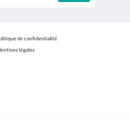
olitique de confidentialité
entions légales