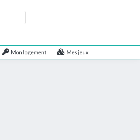
Mon logement
Mes jeux