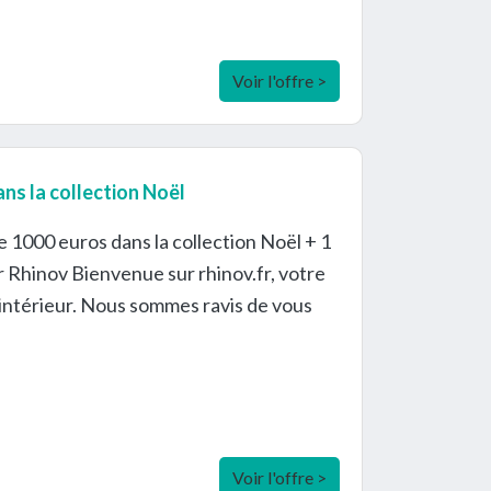
Voir l'offre >
ns la collection Noël
 1000 euros dans la collection Noël + 1
 Rhinov Bienvenue sur rhinov.fr, votre
d’intérieur. Nous sommes ravis de vous
Voir l'offre >