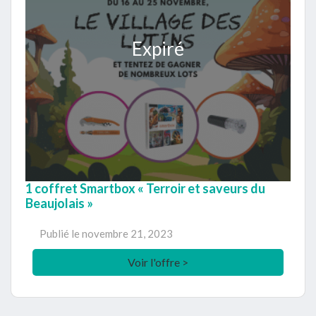
Expiré
1 coffret Smartbox « Terroir et saveurs du
Beaujolais »
Publié le
novembre 21, 2023
Voir l'offre >