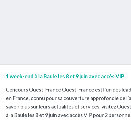
1 week-end à la Baule les 8 et 9 juin avec accès VIP
Concours Ouest-France Ouest-France est l’un des leade
en France, connu pour sa couverture approfondie de l’ac
savoir plus sur leurs actualités et services, visitez O
à la Baule les 8 et 9 juin avec accès VIP pour 2 personne