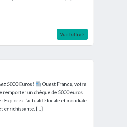
Voir l'offre >
ez 5000 Euros !
Ouest France, votre
 de remporter un chèque de 5000 euros
: Explorez l’actualité locale et mondiale
t enrichissante. […]