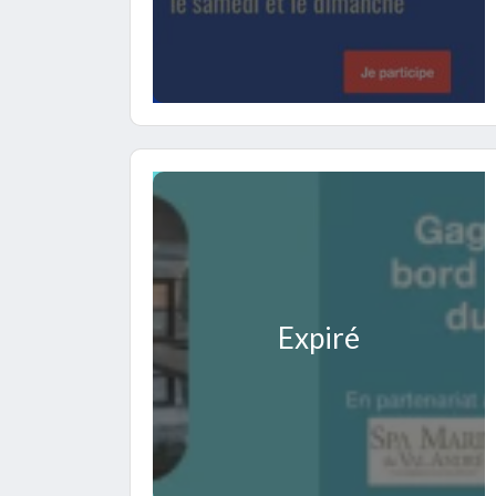
Expiré