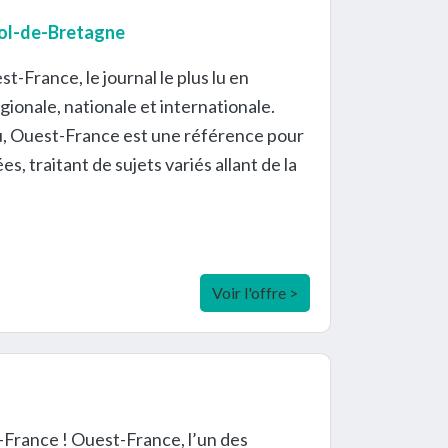
Dol-de-Bretagne
France, le journal le plus lu en
ionale, nationale et internationale.
u, Ouest-France est une référence pour
s, traitant de sujets variés allant de la
Voir l'offre >
France ! Ouest-France, l’un des