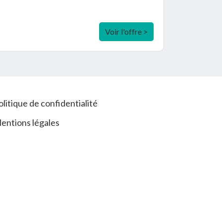
Voir l'offre >
olitique de confidentialité
entions légales