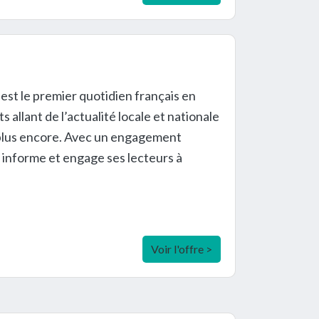
est le premier quotidien français en
allant de l’actualité locale et nationale
en plus encore. Avec un engagement
 informe et engage ses lecteurs à
Voir l'offre >