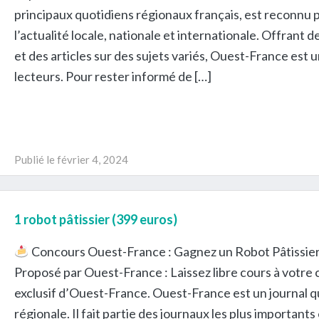
principaux quotidiens régionaux français, est reconnu 
l’actualité locale, nationale et internationale. Offrant
et des articles sur des sujets variés, Ouest-France est 
lecteurs. Pour rester informé de […]
Publié le
février 4, 2024
1 robot pâtissier (399 euros)
Concours Ouest-France : Gagnez un Robot Pâtissier 
Proposé par Ouest-France : Laissez libre cours à votre c
exclusif d’Ouest-France. Ouest-France est un journal q
régionale. Il fait partie des journaux les plus importants 