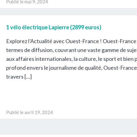
Publié le
mai 9, 2024
1 vélo électrique Lapierre (2899 euros)
Explorez l’Actualité avec Ouest-France ! Ouest-France 
termes de diffusion, couvrant une vaste gamme de sujets 
aux affaires internationales, la culture, le sport et bi
profond envers le journalisme de qualité, Ouest-France
travers […]
Publié le
avril 19, 2024