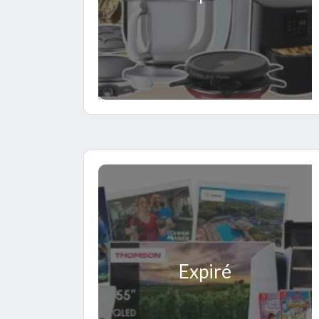
Expiré