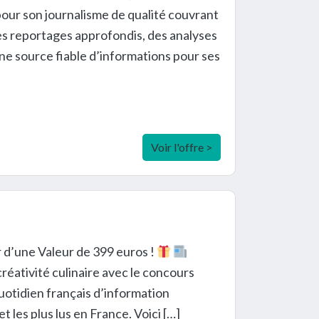
pour son journalisme de qualité couvrant
 des reportages approfondis, des analyses
une source fiable d’informations pour ses
Voir l'offre >
d’une Valeur de 399 euros !
réativité culinaire avec le concours
uotidien français d’information
et les plus lus en France. Voici […]