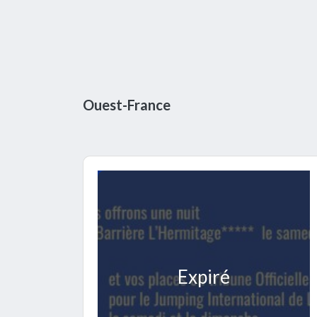
Ouest-France
Expiré