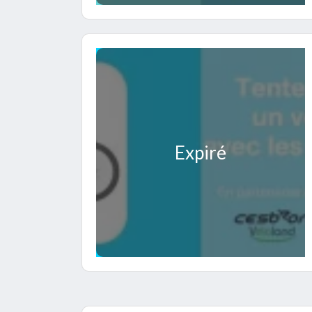
Expiré