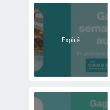
Expiré