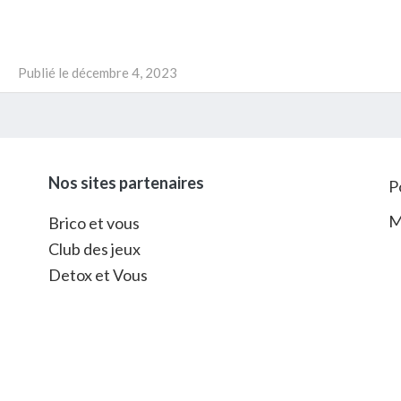
Publié le
décembre 4, 2023
Nos sites partenaires
P
M
Brico et vous
Club des jeux
Detox et Vous