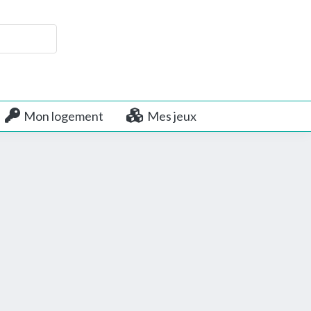
Mon logement
Mes jeux