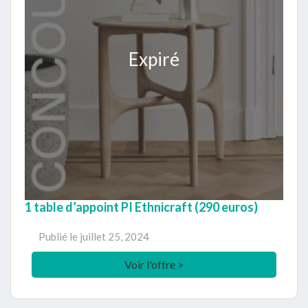
Expiré
1 table d’appoint PI Ethnicraft (290 euros)
Publié le
juillet 25, 2024
Voir l'offre >