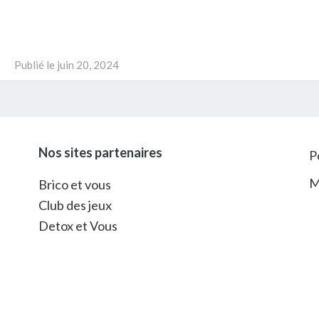
Publié le
juin 20, 2024
Nos sites partenaires
P
M
Brico et vous
Club des jeux
Detox et Vous