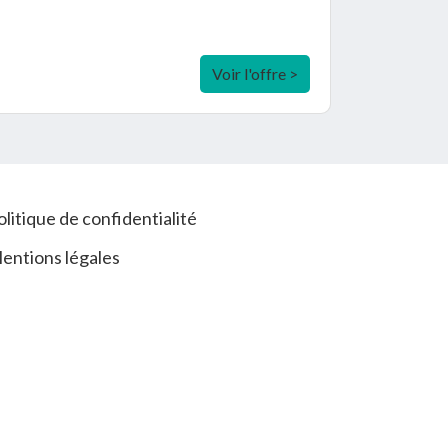
Voir l'offre >
olitique de confidentialité
entions légales