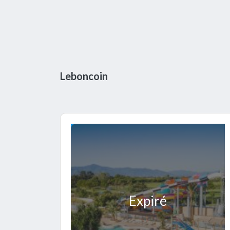
Leboncoin
Expiré