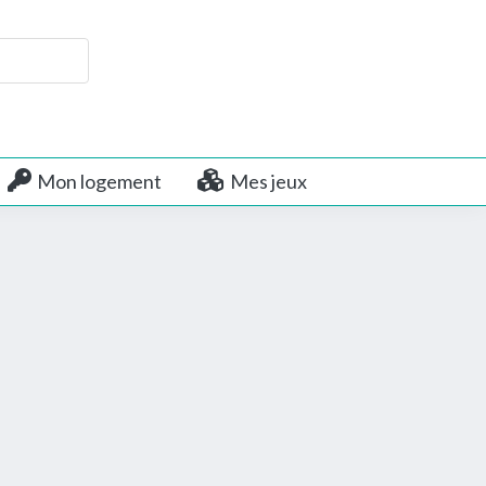
Mon logement
Mes jeux