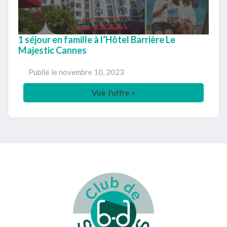
1 séjour en famille à l’Hôtel Barrière Le
Majestic Cannes
Publié le
novembre 10, 2023
Voir l'offre >
Footer