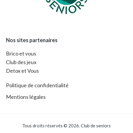
Nos sites partenaires
Brico et vous
Club des jeux
Detox et Vous
Politique de confidentialité
Mentions légales
Tous droits réservés © 2026. Club de seniors