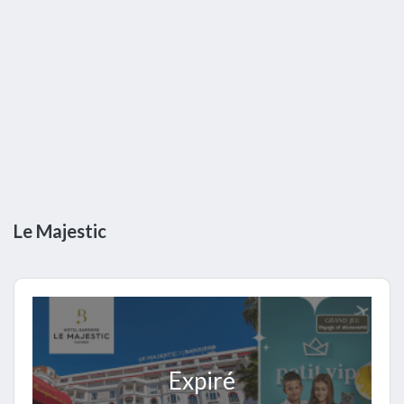
Le Majestic
Expiré