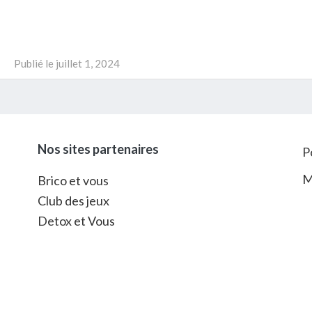
Publié le
juillet 1, 2024
Nos sites partenaires
P
M
Brico et vous
Club des jeux
Detox et Vous