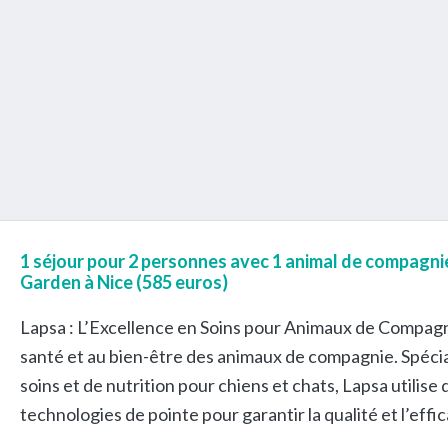
1 séjour pour 2 personnes avec 1 animal de compagnie
Garden à Nice (585 euros)
Lapsa : L’Excellence en Soins pour Animaux de Compagn
santé et au bien-être des animaux de compagnie. Spécia
soins et de nutrition pour chiens et chats, Lapsa utilise
technologies de pointe pour garantir la qualité et l’effic