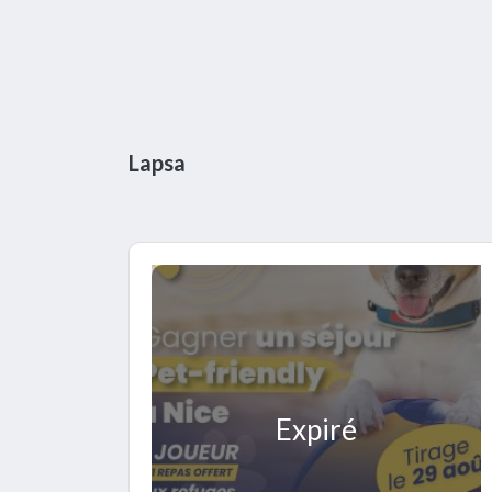
Lapsa
Expiré