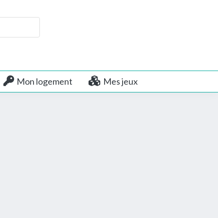
Mon logement
Mes jeux