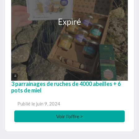
Expiré
3 parrainages de ruches de 4000 abeilles + 6
pots de miel
Publié le
juin 9, 2024
Voir l'offre >