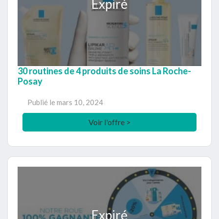
Expiré
30 routines de 4 produits de soins La Roche-
Posay
Publié le
mars 10, 2024
Voir l'offre >
Expiré