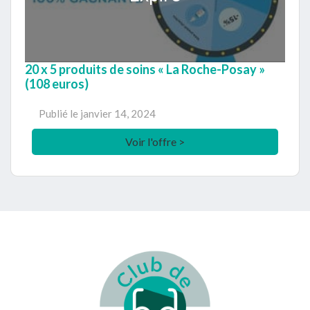
20 x 5 produits de soins « La Roche-Posay »
(108 euros)
Publié le
janvier 14, 2024
Voir l'offre >
Footer