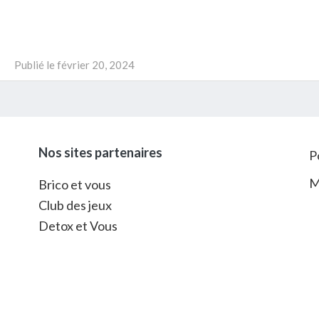
Publié le
février 20, 2024
Nos sites partenaires
P
M
Brico et vous
Club des jeux
Detox et Vous