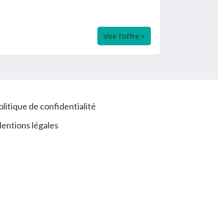
Voir l'offre >
olitique de confidentialité
entions légales