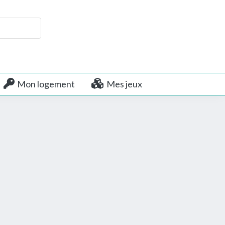
Mon logement
Mes jeux