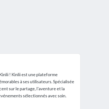
lii ! Kinlii est une plateforme
morables à ses utilisateurs. Spécialisée
cent sur le partage, l’aventure et la
’événements sélectionnés avec soin.