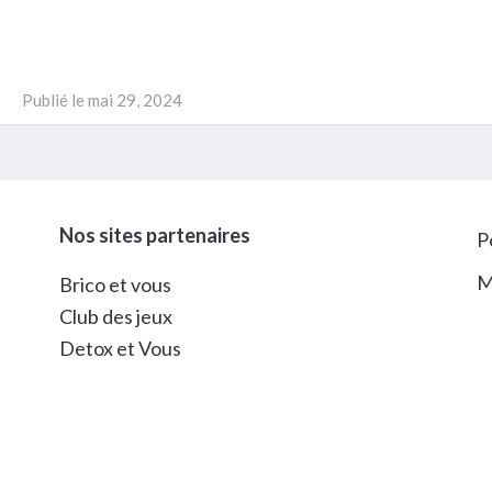
Publié le
mai 29, 2024
Nos sites partenaires
P
M
Brico et vous
Club des jeux
Detox et Vous