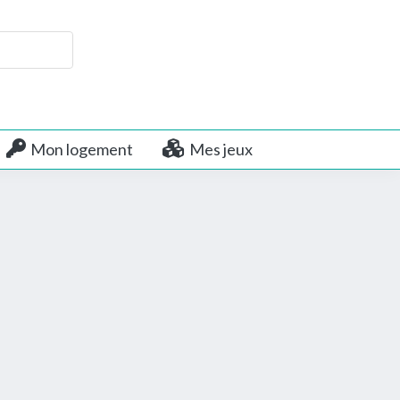
Mon logement
Mes jeux