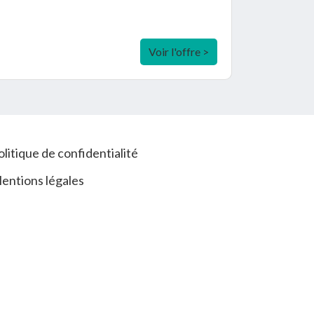
Voir l'offre >
olitique de confidentialité
entions légales