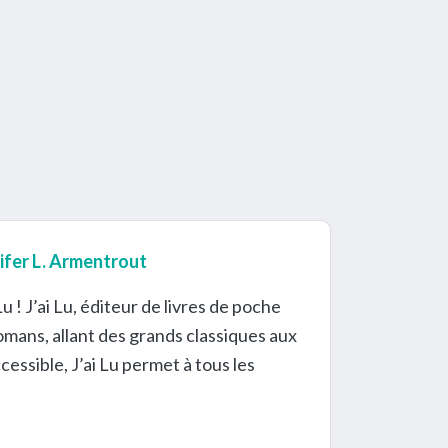
nifer L. Armentrout
u ! J’ai Lu, éditeur de livres de poche
omans, allant des grands classiques aux
essible, J’ai Lu permet à tous les