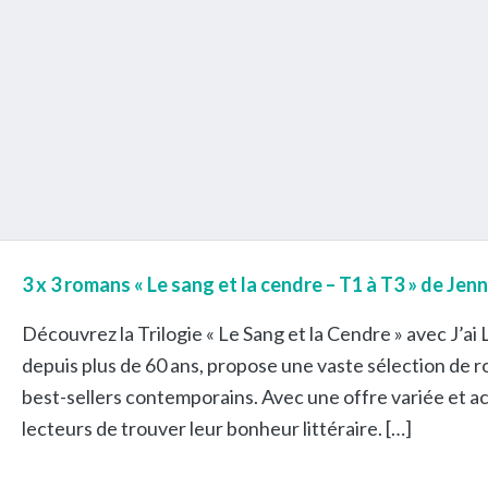
3 x 3 romans « Le sang et la cendre – T1 à T3 » de Jen
Découvrez la Trilogie « Le Sang et la Cendre » avec J’ai L
depuis plus de 60 ans, propose une vaste sélection de r
best-sellers contemporains. Avec une offre variée et acc
lecteurs de trouver leur bonheur littéraire. […]