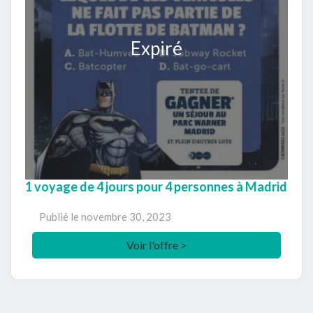
Expiré
1 voyage de 4 jours pour 4 personnes à Madrid
Publié le
novembre 30, 2023
Voir l'offre >