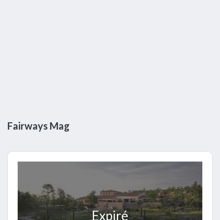
Fairways Mag
Expiré