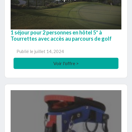
1 séjour pour 2 personnes en hôtel 5* à
Tourrettes avec accès au parcours de golf
Publié le
juillet 14, 2024
Voir l'offre >