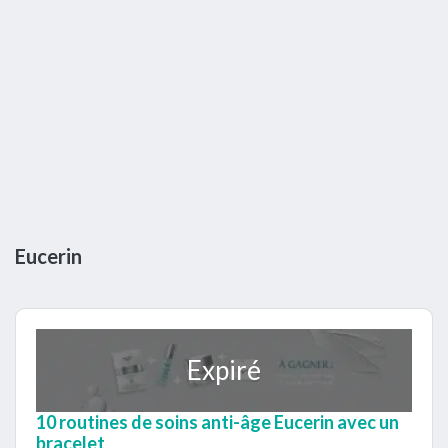
Eucerin
Expiré
10 routines de soins anti-âge Eucerin avec un
bracelet