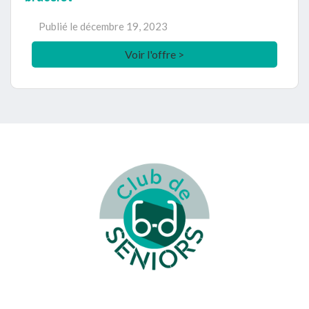
Publié le
décembre 19, 2023
Voir l'offre >
Footer