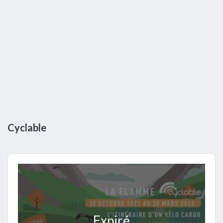
Cyclable
Expiré