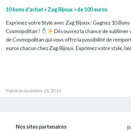
10 bons d’achat « Zag Bijoux » de 100 euros
Exprimez votre Style avec Zag Bijoux : Gagnez 10 Bons
Cosmopolitan !
Découvrez la chance de sublimer vo
de Cosmopolitan qui vous offre la possibilité de rempor
euros chacun chez Zag Bijoux. Exprimez votre style, lai
Publié le
novembre 14, 2023
Nos sites partenaires
P