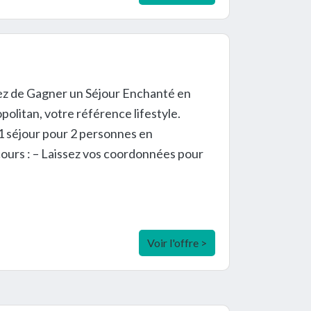
ez de Gagner un Séjour Enchanté en
olitan, votre référence lifestyle.
1 séjour pour 2 personnes en
ours : – Laissez vos coordonnées pour
Voir l'offre >