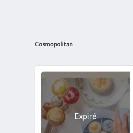
Cosmopolitan
Expiré