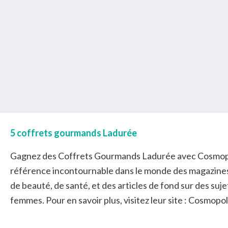
5 coffrets gourmands Ladurée
Gagnez des Coffrets Gourmands Ladurée avec Cosmopo
référence incontournable dans le monde des magazines 
de beauté, de santé, et des articles de fond sur des suj
femmes. Pour en savoir plus, visitez leur site : Cosmop