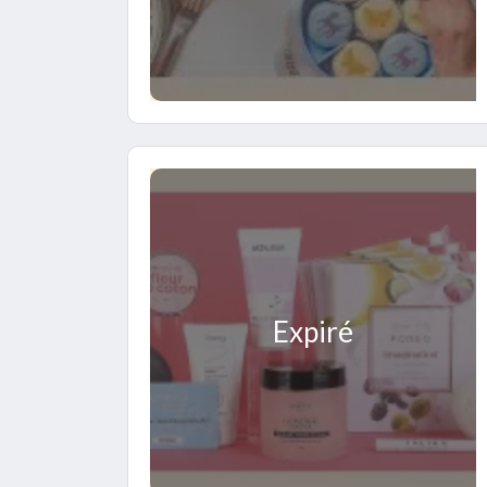
Expiré