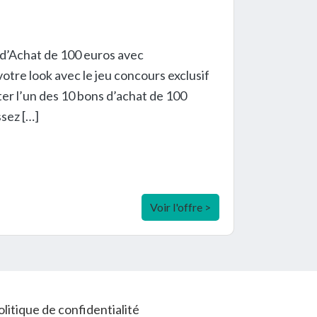
 d’Achat de 100 euros avec
tre look avec le jeu concours exclusif
ter l’un des 10 bons d’achat de 100
ssez […]
Voir l'offre >
olitique de confidentialité