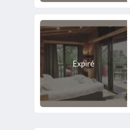
Expiré