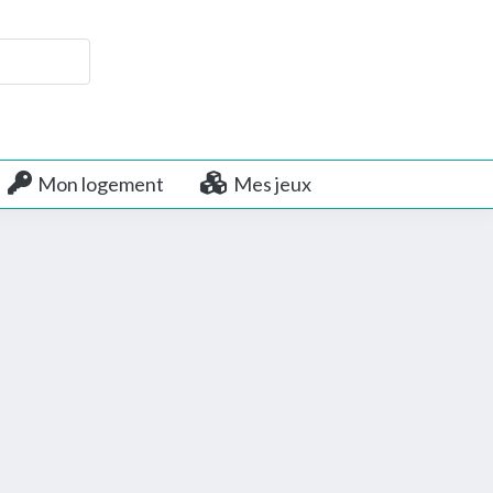
Mon logement
Mes jeux