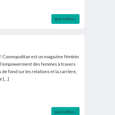
Voir l'offre >
 ! Cosmopolitan est un magazine féminin
 et l’empowerment des femmes à travers
de fond sur les relations et la carrière,
e […]
Voir l'offre >