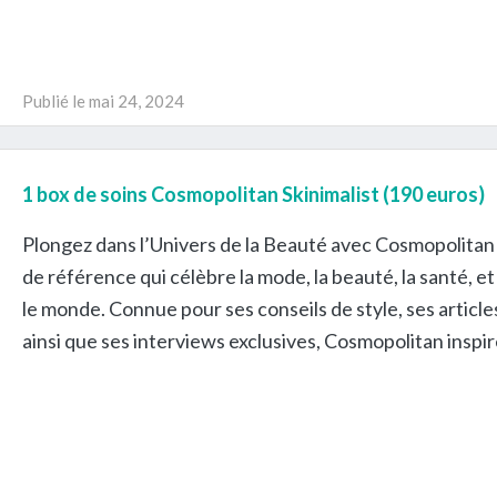
Publié le
mai 24, 2024
1 box de soins Cosmopolitan Skinimalist (190 euros)
Plongez dans l’Univers de la Beauté avec Cosmopolitan
de référence qui célèbre la mode, la beauté, la santé,
le monde. Connue pour ses conseils de style, ses articles 
ainsi que ses interviews exclusives, Cosmopolitan inspir