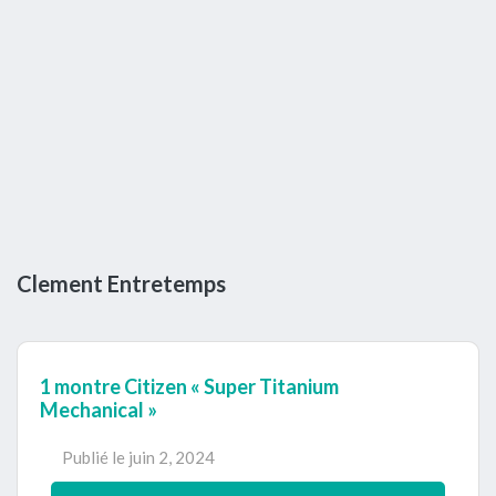
Clement Entretemps
Expiré
1 montre Citizen « Super Titanium
Mechanical »
Publié le
juin 2, 2024