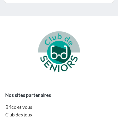
Footer
Nos sites partenaires
Brico et vous
Club des jeux