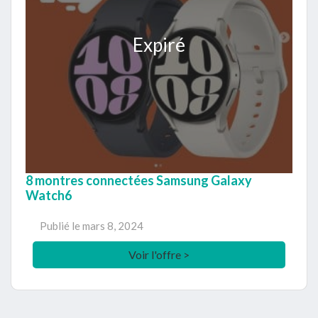
Expiré
8 montres connectées Samsung Galaxy
Watch6
Publié le
mars 8, 2024
Voir l'offre >