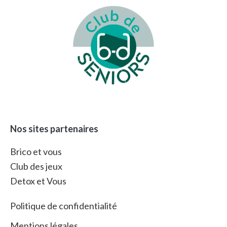
Footer
Nos sites partenaires
Brico et vous
Club des jeux
Detox et Vous
Politique de confidentialité
Mentions légales